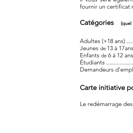
fournir un certificat 
Catégories
(quel 
Adultes (+18 ans) .....
Jeunes
13 à 17ans ..
de
Enfants
6 à 12 ans .
de
Étudiants .................
Demandeurs d'emploi .
Carte initiative p
Le redémarrage des a
Pour les adhésion